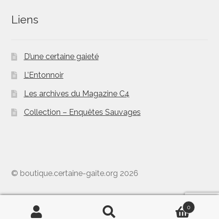
Liens
D’une certaine gaieté
L’Entonnoir
Les archives du Magazine C4
Collection – Enquêtes Sauvages
© boutique.certaine-gaite.org 2026
0