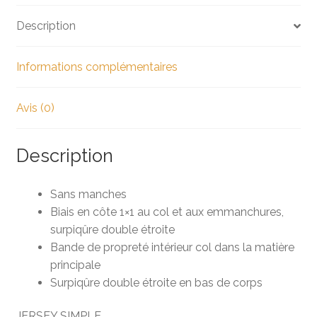
Description
Informations complémentaires
Avis (0)
Description
​Sans manches
Biais en côte 1×1 au col et aux emmanchures,
surpiqûre double étroite
Bande de propreté intérieur col dans la matière
principale
Surpiqûre double étroite en bas de corps
JERSEY SIMPLE