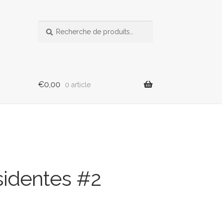
Recherche
Recherche
pour :
€
0,00
0 article
ssidentes #2