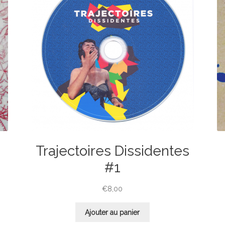
Trajectoires Dissidentes
#1
€
8,00
Ajouter au panier