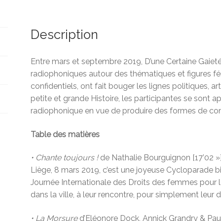
Description
Entre mars et septembre 2019, D’une Certaine Gaieté a
radiophoniques autour des thématiques et figures fém
confidentiels, ont fait bouger les lignes politiques, a
petite et grande Histoire, les participantes se sont 
radiophonique en vue de produire des formes de contr
Table des matières
•
Chante toujours !
de Nathalie Bourguignon [17’02 »
Liège, 8 mars 2019, c’est une joyeuse Cycloparade big
Journée Internationale des Droits des femmes pour l
dans la ville, à leur rencontre, pour simplement leur
•
La Morsure
d’Eléonore Dock, Annick Grandry & Paul