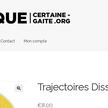
Contact
Mon compte
Trajectoires Di
€
8,00