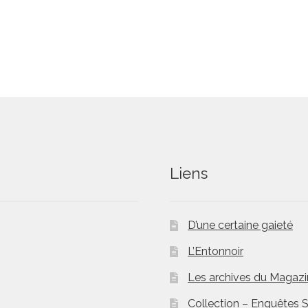
Liens
D’une certaine gaieté
L’Entonnoir
Les archives du Magaz
Collection – Enquêtes