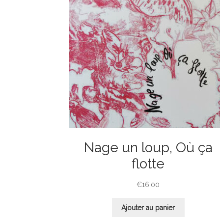
Nage un loup, Où ça
flotte
€
16,00
Ajouter au panier