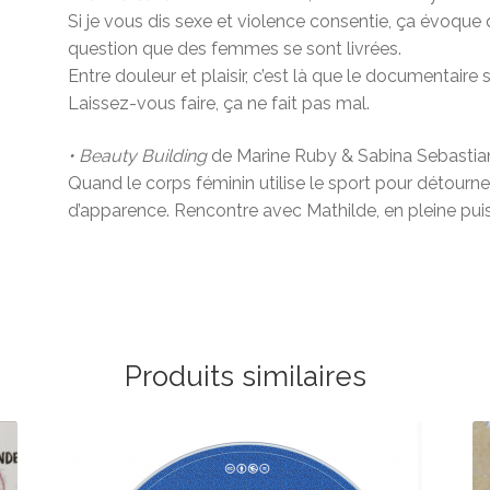
Si je vous dis sexe et violence consentie, ça évoque
question que des femmes se sont livrées.
Entre douleur et plaisir, c’est là que le documentai
Laissez-vous faire, ça ne fait pas mal.
•
Beauty Building
de Marine Ruby & Sabina Sebastiani
Quand le corps féminin utilise le sport pour détourner
d’apparence. Rencontre avec Mathilde, en pleine pui
Produits similaires