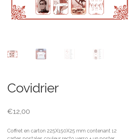
Covidrier
€
12,00
Coffret en carton 225X150X25 mm contenant 12
cartes postales couleur recto verso + un poster