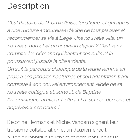
Description
C’est l’histoire de D, bruxelloise, lunatique, et qui après
à une rupture amoureuse décide de tout plaquer et
recommencer sa vie à Liège. Une nouvelle ville, un
nouveau boulot et un nouveau départ ?
C’est sans
compter les démons qui hantent ses nuits et la
poursuivent jusqu’à la cité ardente.
On suit le parcours chaotique de la jeune femme en
proie à ses phobies nocturnes et son adaptation tragi-
comique à son nouvel environnement. Aidée de sa
nouvelle collègue et, surtout, de Baptiste
l’Insomniaque, arrivera-t-elle à chasser ses démons et
apprivoiser ses peurs ?
Delphine Hermans et Michel Vandam signent leur
troisième collaboration et un deuxième récit
autobiographique touchant et percutant, dans un