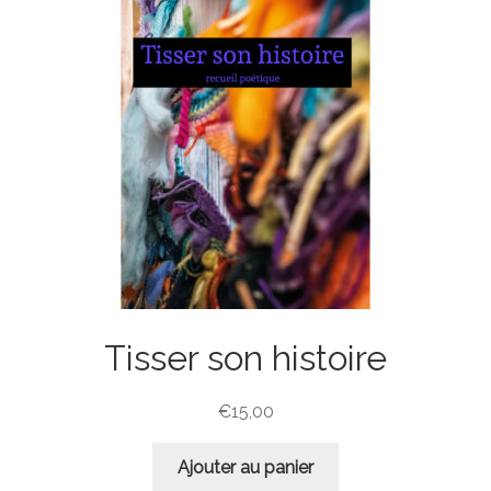
Tisser son histoire
€
15,00
Ajouter au panier