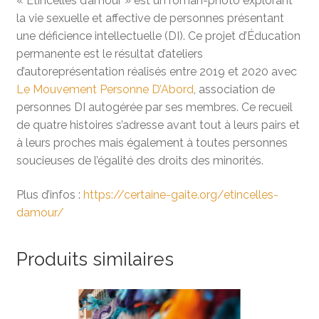
« Étincelles d’amour » est un roman-photo explorant
la vie sexuelle et affective de personnes présentant
une déficience intellectuelle (DI). Ce projet d’Éducation
permanente est le résultat d’ateliers
d’autoreprésentation réalisés entre 2019 et 2020 avec
Le Mouvement Personne D’Abord
, association de
personnes DI autogérée par ses membres. Ce recueil
de quatre histoires s’adresse avant tout à leurs pairs et
à leurs proches mais également à toutes personnes
soucieuses de l’égalité des droits des minorités.
Plus d’infos :
https://certaine-gaite.org/etincelles-
damour/
Produits similaires